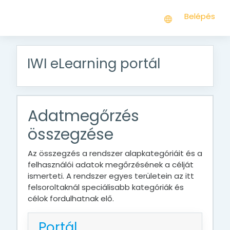
Tovább a fő tartalomhoz
Belépés
IWI eLearning portál
Adatmegőrzés
összegzése
Az összegzés a rendszer alapkategóriáit és a
felhasználói adatok megőrzésének a célját
ismerteti. A rendszer egyes területein az itt
felsoroltaknál speciálisabb kategóriák és
célok fordulhatnak elő.
Portál